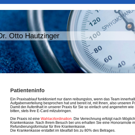
Dr. Otto Hautzinger
Patienteninfo
Ein Praxisablauf funktioniert nur dann reibungslos, wenn das Team innerhalb
Aufgabenverteilung besprochen hat und bereit ist, mit Ihnen, also unseren P
Damit der Aufenthalt in unserer Praxis für Sie so einfach und angenehm wie 
bitten, stets Ihre E-Card mitzubringen.
Die Praxis ist eine
Wahlarztordination
. Die Verrechnung erfolgt nach Möglich
Krankenkasse. Nach Ihrem Besuch bei uns erhalten Sie eine Honorarnote mi
Refundierungsformular für Ihre Krankenkasse.
Die Krankenkasse erstattet im Idealfall bis zu 80% des Betrages.