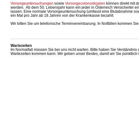
Vorsorgeuntersuchungen
sowie
Vorsorgecolonoskopien
können direkt mit 
werden. Ab dem 50. Lebensjahr kann ein jeder in Österreich Versicherter 
lassen. Eine normale Vorsorgeuntersuchung (umfasst eine Blutabnahme sow
ein Mal pro Jahr ab 18 Jahren von der Krankenkasse bezahlt.
Wir bitten Sie um telefonische Terminvereinbarung. In Notfällen kommen Sie 
Wartezeiten
Im Normalfall müssen Sie bei uns nicht warten. Bitte haben Sie Verständnis d
Wartezeiten kommen kann. Wir geben unser Bestes, damit wir Sie pünktlic