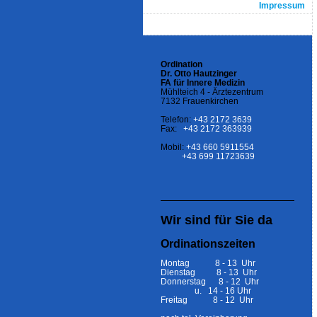
Impressum
Ordination
Dr. Otto Hautzinger
FA für Innere Medizin
Mühlteich 4 - Ärztezentrum
7132 Frauenkirchen
Telefon:
+43 2172 3639
Fax:
+43 2172 363939
Mobil:
+43 660 5911554
+43 699 11723639
Wir sind für Sie da
Ordinationszeiten
Montag 8 - 13 Uhr
Dienstag 8 - 13 Uhr
Donnerstag 8 - 12 Uhr
u. 14 - 16 Uhr
Freitag 8 - 12 Uhr