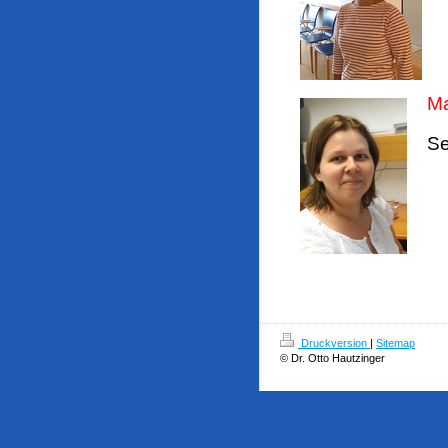
Ma
Se
Druckversion
|
Sitemap
© Dr. Otto Hautzinger